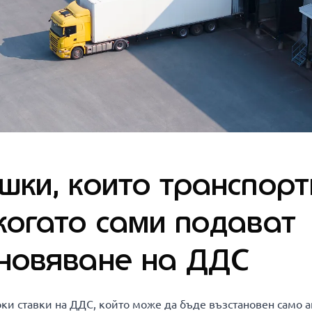
шки, които транспорт
когато сами подават
ановяване на ДДС
ки ставки на ДДС, който може да бъде възстановен само ак