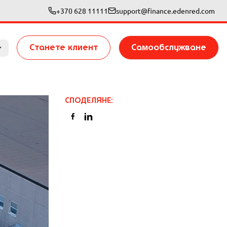
+370 628 11111
support@finance.edenred.com
Станете клиент
Самообслужване
СПОДЕЛЯНЕ
: