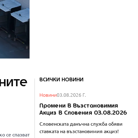
ните
ВСИЧКИ НОВИНИ
Новини
03.08.2026 Г.
Промени В Възстановимия
Акциз В Словения 03.08.2026
Словенската данъчна служба обяви
ставката на възстановимия акциз!
о се спазват