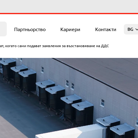
Контакти
Партньорство
Кариери
Контакти
BG
ат, когато сами подават заявления за възстановяване на ДДС