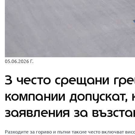
05.06.2026 Г.
3 често срещани гре
компании допускат, 
заявления за възст
Разходите за гориво и пътни таксие често включват висо