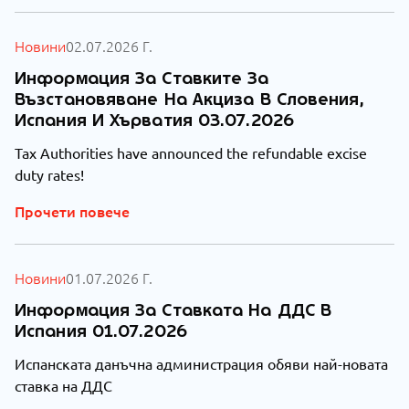
Новини
02.07.2026 Г.
Информация За Ставките За
Възстановяване На Акциза В Словения,
Испания И Хърватия 03.07.2026
Tax Authorities have announced the refundable excise
duty rates!
Прочети повече
Новини
01.07.2026 Г.
Информация За Ставката На ДДС В
Испания 01.07.2026
Испанската данъчна администрация обяви най-новата
ставка на ДДС