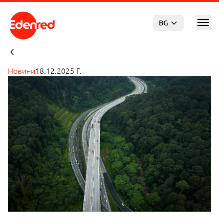
Отиди към основното съдържание
BG
Новини
18.12.2025 Г.