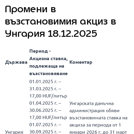
Промени в
възстановимия акциз в
Унгария 18.12.2025
Период -
Акцизна ставка,
Държава
Коментар
подлежаща на
възстановяване
01.01.2025 г. –
31.03.2025 г. –
17,00 HUF/литър
01.04.2025 г. –
Унгарската данъчна
30.06.2025 г. –
администрация обяви
17,00 HUF/литър
възстановимата ставка на
01.07.2025 г. –
акциза за периода от 1
30.09.2025 г. –
Унгария
януари 2026 г. до 31 март