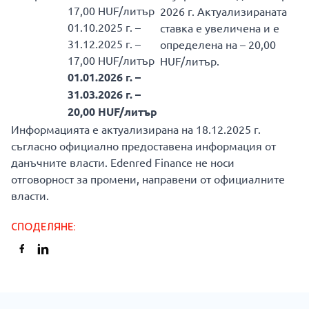
17,00 HUF/литър
2026 г. Актуализираната
01.10.2025 г. –
ставка е увеличена и е
31.12.2025 г. –
определена на – 20,00
17,00 HUF/литър
HUF/литър.
01.01.2026 г. –
31.03.2026 г. –
20,00 HUF/литър
Информацията е актуализирана на 18.12.2025 г.
съгласно официално предоставена информация от
данъчните власти. Edenred Finance не носи
отговорност за промени, направени от официалните
власти.
СПОДЕЛЯНЕ
:
ВСИЧКИ НОВИНИ