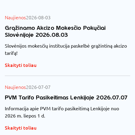
VISI NAUJIENOS
Naujienos
2026-08-03
Grąžinamo Akcizo Mokesčio Pokyčiai
Slovėnijoje 2026.08.03
Slovėnijos mokesčių institucija paskelbė grąžintiną akcizo
tarifą!
Skaityti toliau
Naujienos
2026-07-07
PVM Tarifo Pasikeitimas Lenkijoje 2026.07.07
Informacija apie PVM tarifo pasikeitimą Lenkijoje nuo
2026 m. liepos 1 d.
Skaityti toliau