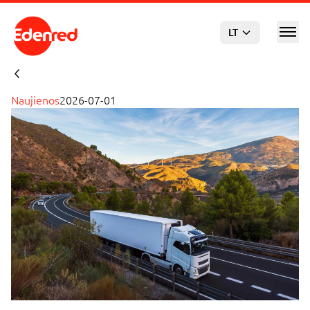
Pereiti prie pagrindinio turinio
LT
Naujienos
2026-07-01