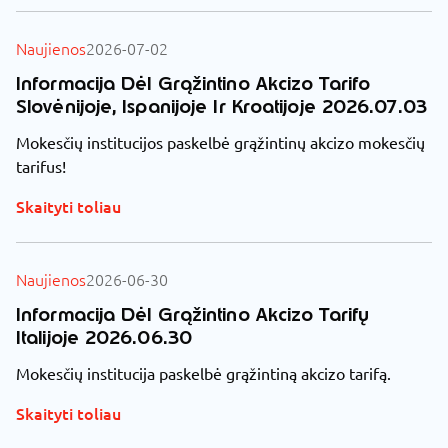
Naujienos
2026-07-02
Informacija Dėl Grąžintino Akcizo Tarifo
Slovėnijoje, Ispanijoje Ir Kroatijoje 2026.07.03
Mokesčių institucijos paskelbė grąžintinų akcizo mokesčių
tarifus!
Skaityti toliau
Naujienos
2026-06-30
Informacija Dėl Grąžintino Akcizo Tarifų
Italijoje 2026.06.30
Mokesčių institucija paskelbė grąžintiną akcizo tarifą.
Skaityti toliau