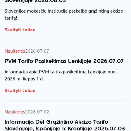
Slovėnijoje 2026.08.03
Slovėnijos mokesčių institucija paskelbė grąžintiną akcizo
tarifą!
Skaityti toliau
Naujienos
2026-07-07
PVM Tarifo Pasikeitimas Lenkijoje 2026.07.07
Informacija apie PVM tarifo pasikeitimą Lenkijoje nuo
2026 m. liepos 1 d.
Skaityti toliau
Naujienos
2026-07-02
Informacija Dėl Grąžintino Akcizo Tarifo
Slovėnijoje, Ispanijoje Ir Kroatijoje 2026.07.03