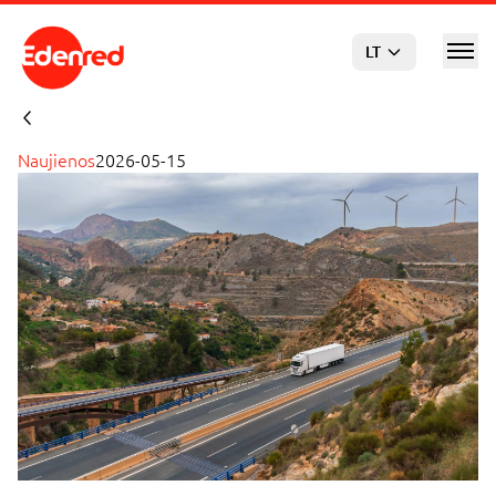
Pereiti prie pagrindinio turinio
LT
Naujienos
2026-05-15