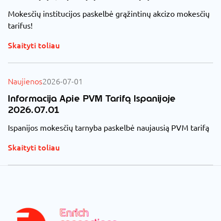
Mokesčių institucijos paskelbė grąžintinų akcizo mokesčių
tarifus!
Skaityti toliau
Naujienos
2026-07-01
Informacija Apie PVM Tarifą Ispanijoje
2026.07.01
Ispanijos mokesčių tarnyba paskelbė naujausią PVM tarifą
Skaityti toliau