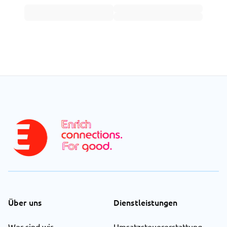
Über uns
Dienstleistungen
Wer sind wir
Umsatzsteuererstattung