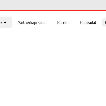
arrier
Kapcsolat
ok
Partnerkapcsolat
Karrier
Kapcsolat