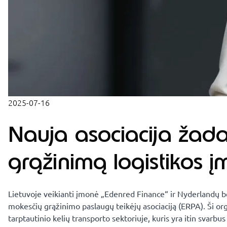
2025-07-16
Nauja asociacija žad
grąžinimą logistikos 
Lietuvoje veikianti įmonė „Edenred Finance“ ir Nyderlandų 
mokesčių grąžinimo paslaugų teikėjų asociaciją (ERPA). Ši org
tarptautinio kelių transporto sektoriuje, kuris yra itin svarb