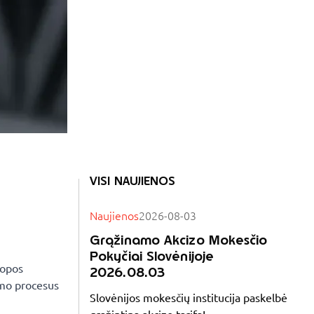
VISI NAUJIENOS
Naujienos
2026-08-03
Grąžinamo Akcizo Mokesčio
Pokyčiai Slovėnijoje
ropos
2026.08.03
imo procesus
Slovėnijos mokesčių institucija paskelbė