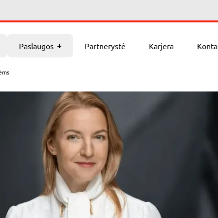
Kontaktai
Paslaugos
Partnerystė
Karjera
Konta
nėms