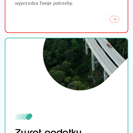
wyprzedza Twoje potrzeby.
Zwrot podatku