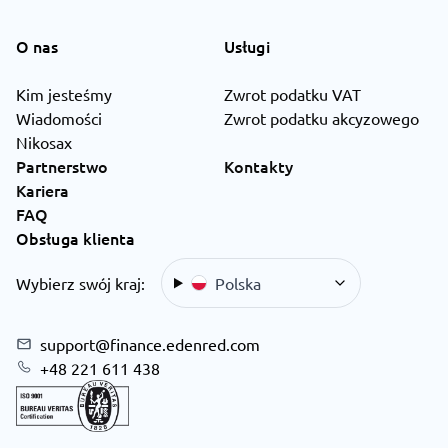
O nas
Usługi
Kim jesteśmy
Zwrot podatku VAT
Wiadomości
Zwrot podatku akcyzowego
Nikosax
Partnerstwo
Kontakty
Kariera
FAQ
Obsługa klienta
Wybierz swój kraj:
Polska
support@finance.edenred.com
+48 221 611 438