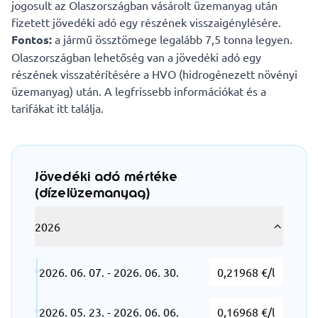
jogosult az Olaszországban vásárolt üzemanyag után
fizetett jövedéki adó egy részének visszaigénylésére.
Fontos:
a jármű össztömege legalább 7,5 tonna legyen.
Olaszországban lehetőség van a jövedéki adó egy
részének visszatérítésére a HVO (hidrogénezett növényi
üzemanyag) után. A legfrissebb információkat és a
tarifákat
itt
találja.
Jövedéki adó mértéke
(dízelüzemanyag)
2026
2026. 06. 07. - 2026. 06. 30.
0,21968 €/l
2026. 05. 23. - 2026. 06. 06.
0,16968 €/l