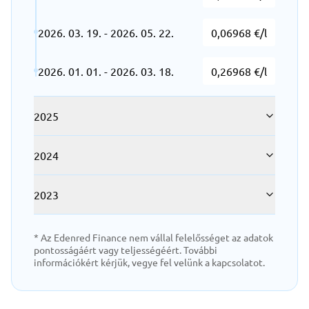
2026. 03. 19. - 2026. 05. 22.
0,06968 €/l
2026. 01. 01. - 2026. 03. 18.
0,26968 €/l
2025
2024
2023
* Az Edenred Finance nem vállal felelősséget az adatok
pontosságáért vagy teljességéért. További
információkért kérjük, vegye fel velünk a kapcsolatot.