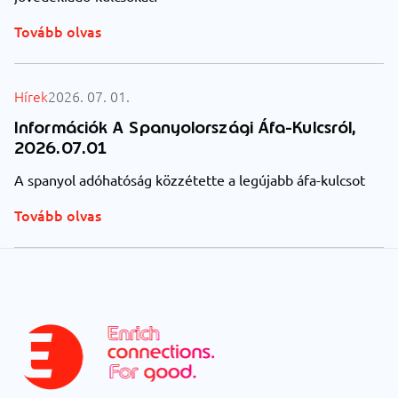
Tovább olvas
Hírek
2026. 07. 01.
Információk A Spanyolországi Áfa-Kulcsról,
2026.07.01
A spanyol adóhatóság közzétette a legújabb áfa-kulcsot
Tovább olvas