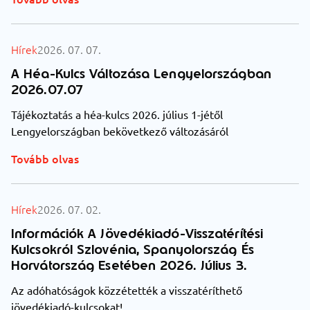
Hírek
2026. 07. 07.
A Héa-Kulcs Változása Lengyelországban
2026.07.07
Tájékoztatás a héa-kulcs 2026. július 1-jétől
Lengyelországban bekövetkező változásáról
Tovább olvas
Hírek
2026. 07. 02.
Információk A Jövedékiadó-Visszatérítési
Kulcsokról Szlovénia, Spanyolország És
Horvátország Esetében 2026. Július 3.
Az adóhatóságok közzétették a visszatéríthető
jövedékiadó-kulcsokat!