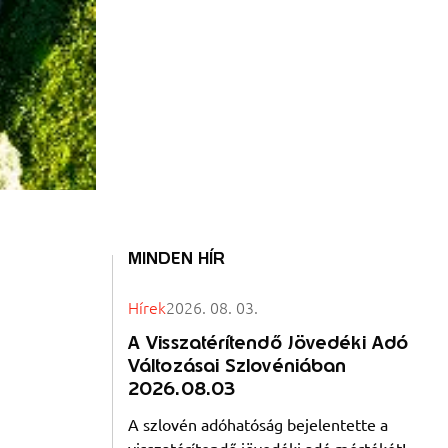
MINDEN HÍR
Hírek
2026. 08. 03.
A Visszatérítendő Jövedéki Adó
Változásai Szlovéniában
2026.08.03
A szlovén adóhatóság bejelentette a