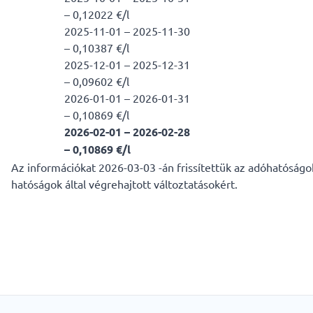
– 0,12022 €/l
2025-11-01 – 2025-11-30
– 0,10387 €/l
2025-12-01 – 2025-12-31
– 0,09602 €/l
2026-01-01 – 2026-01-31
– 0,10869 €/l
2026-02-01 – 2026-02-28
– 0,10869 €/l
Az információkat 2026-03-03 -án frissítettük az adóhatóságok
hatóságok által végrehajtott változtatásokért.