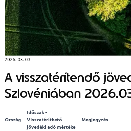
2026. 03. 03.
A visszatérítendő jöve
Szlovéniában 2026.0
Időszak -
Ország
Visszatéríthető
Megjegyzés
jövedéki adó mértéke