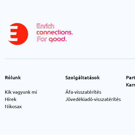
Rólunk
Szolgáltatások
Par
Karr
Kik vagyunk mi
Áfa-visszatérítés
Hírek
Jövedékiadó-visszatérítés
Nikosax