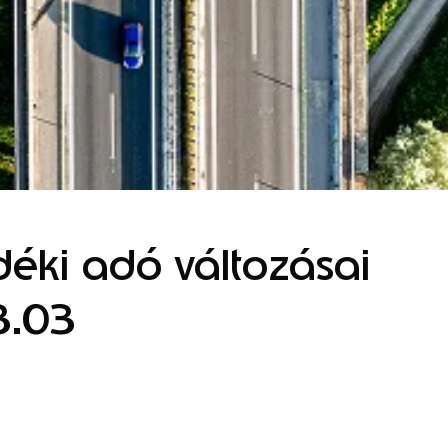
déki adó változásai
3.03