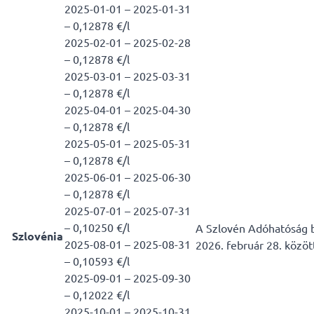
2025-01-01 – 2025-01-31
– 0,12878 €/l
2025-02-01 – 2025-02-28
– 0,12878 €/l
2025-03-01 – 2025-03-31
– 0,12878 €/l
2025-04-01 – 2025-04-30
– 0,12878 €/l
2025-05-01 – 2025-05-31
– 0,12878 €/l
2025-06-01 – 2025-06-30
– 0,12878 €/l
2025-07-01 – 2025-07-31
– 0,10250 €/l
A Szlovén Adóhatóság be
Szlovénia
2025-08-01 – 2025-08-31
2026. február 28. közöt
– 0,10593 €/l
2025-09-01 – 2025-09-30
– 0,12022 €/l
2025-10-01 – 2025-10-31