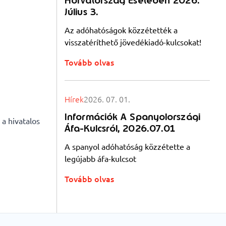
Horvátország Esetében 2026.
Július 3.
Az adóhatóságok közzétették a
visszatéríthető jövedékiadó-kulcsokat!
Tovább olvas
Hírek
2026. 07. 01.
Információk A Spanyolországi
 a hivatalos
Áfa-Kulcsról, 2026.07.01
A spanyol adóhatóság közzétette a
legújabb áfa-kulcsot
Tovább olvas