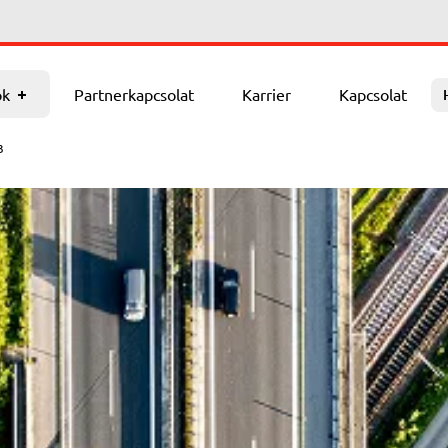
arrier
Kapcsolat
ok
Partnerkapcsolat
Karrier
Kapcsolat
3