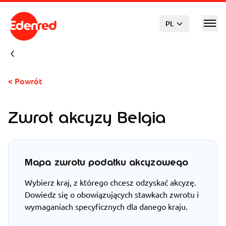
Przejdź do głównej treści
PL
< Powrót
Zwrot akcyzy Belgia
Mapa zwrotu podatku akcyzowego
Wybierz kraj, z którego chcesz odzyskać akcyzę.
Dowiedz się o obowiązujących stawkach zwrotu i
wymaganiach specyficznych dla danego kraju.