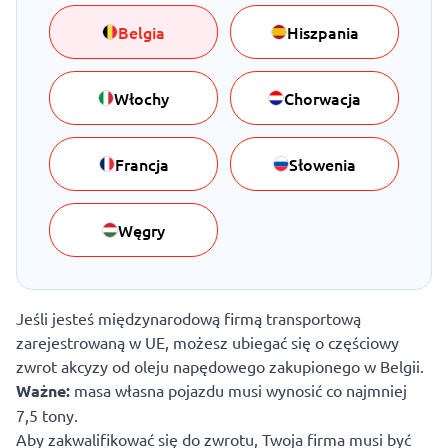
Belgia
Hiszpania
Włochy
Chorwacja
Francja
Słowenia
Węgry
Jeśli jesteś międzynarodową firmą transportową
zarejestrowaną w UE, możesz ubiegać się o częściowy
zwrot akcyzy od oleju napędowego zakupionego w Belgii.
Ważne:
masa własna pojazdu musi wynosić co najmniej
7,5 tony.
Aby zakwalifikować się do zwrotu, Twoja firma musi być