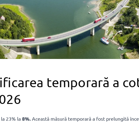
ificarea temporară a co
2026
e la 23% la
8%.
Această măsură temporară a fost prelungită înc