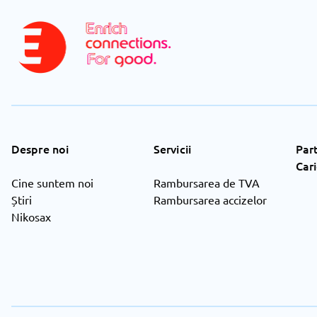
Despre noi
Servicii
Par
Car
Cine suntem noi
Rambursarea de TVA
Știri
Rambursarea accizelor
Nikosax