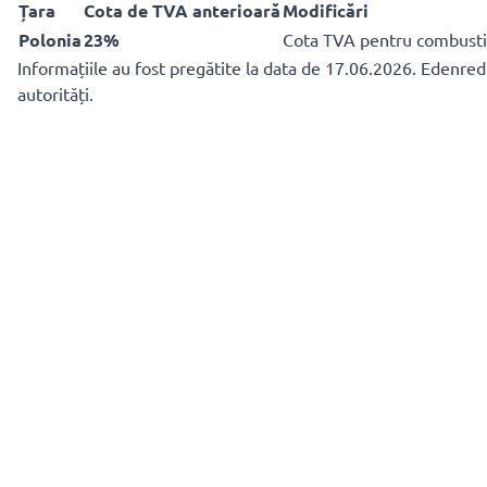
Țara
Cota de TVA anterioară
Modificări
Polonia
23%
Cota TVA pentru combustib
Informațiile au fost pregătite la data de 17.06.2026. Edenre
autorități.