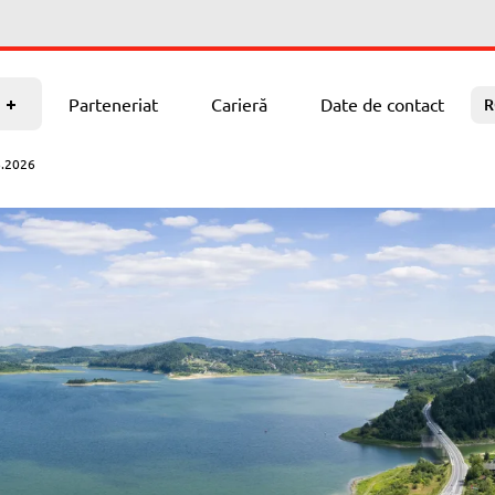
Date de contact
Parteneriat
Carieră
Date de contact
R
6.2026