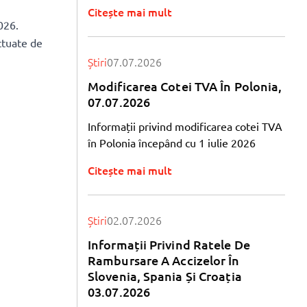
Citește mai mult
026.
ctuate de
Știri
07.07.2026
Modificarea Cotei TVA În Polonia,
07.07.2026
Informații privind modificarea cotei TVA
în Polonia începând cu 1 iulie 2026
Citește mai mult
Știri
02.07.2026
Informații Privind Ratele De
Rambursare A Accizelor În
Slovenia, Spania Și Croația
03.07.2026