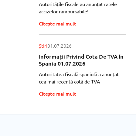
Autoritățile fiscale au anunțat ratele
accizelor rambursabile!
Citește mai mult
Știri
01.07.2026
Informații Privind Cota De TVA În
Spania 01.07.2026
Autoritatea fiscală spaniolă a anunțat
cea mai recentă cotă de TVA
Citește mai mult