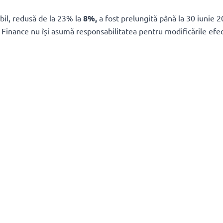
il, redusă de la 23% la
8%,
a fost prelungită până la 30 iunie 2
d Finance nu își asumă responsabilitatea pentru modificările efe