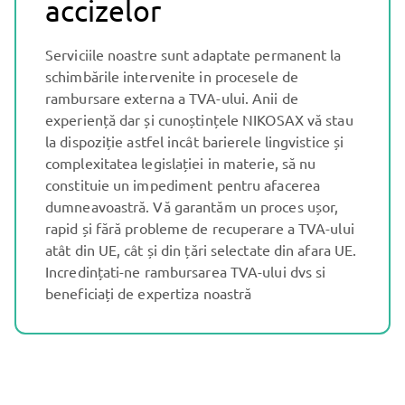
accizelor
Serviciile noastre sunt adaptate permanent la
schimbările intervenite in procesele de
rambursare externa a TVA-ului. Anii de
experiență dar și cunoștințele NIKOSAX vă stau
la dispoziție astfel incât barierele lingvistice și
complexitatea legislației in materie, să nu
constituie un impediment pentru afacerea
dumneavoastră. Vă garantăm un proces ușor,
rapid și fără probleme de recuperare a TVA-ului
atât din UE, cât și din țări selectate din afara UE.
Incredințati-ne rambursarea TVA-ului dvs si
beneficiați de expertiza noastră