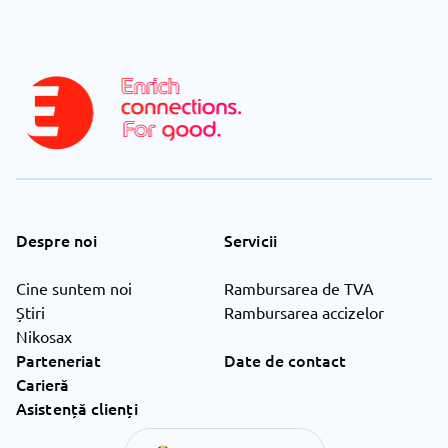
Despre noi
Servicii
Cine suntem noi
Rambursarea de TVA
Știri
Rambursarea accizelor
Nikosax
Parteneriat
Date de contact
Carieră
Asistență clienți