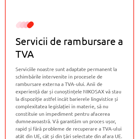
Servicii de rambursare a
TVA
Serviciile noastre sunt adaptate permanent la
schimbările intervenite in procesele de
rambursare externa a TVA-ului. Anii de
experiență dar și cunoștințele NIKOSAX vă stau
la dispoziție astfel incât barierele lingvistice și
complexitatea legislației in materie, să nu
constituie un impediment pentru afacerea
dumneavoastră. Vă garantăm un proces ușor,
rapid și fără probleme de recuperare a TVA-ului
atât din UE, cât și din țări selectate din afara UE.