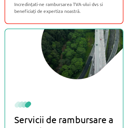
Incredințati-ne rambursarea TVA-ului dvs si
beneficiați de expertiza noastră.
Servicii de rambursare a