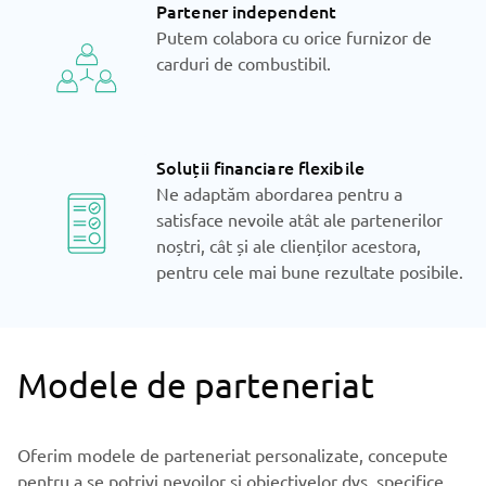
Partener independent
Putem colabora cu orice furnizor de
carduri de combustibil.
Soluții financiare flexibile
Ne adaptăm abordarea pentru a
satisface nevoile atât ale partenerilor
noștri, cât și ale clienților acestora,
pentru cele mai bune rezultate posibile.
Modele de parteneriat
Oferim modele de parteneriat personalizate, concepute
pentru a se potrivi nevoilor și obiectivelor dvs. specifice.