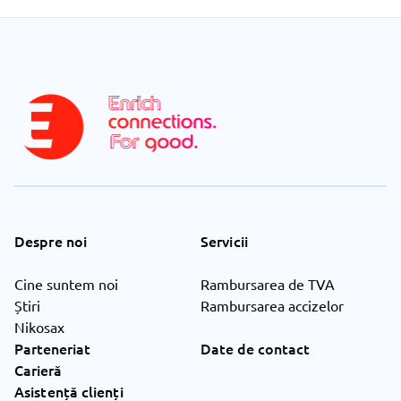
Despre noi
Servicii
Cine suntem noi
Rambursarea de TVA
Știri
Rambursarea accizelor
Nikosax
Parteneriat
Date de contact
Carieră
Asistență clienți