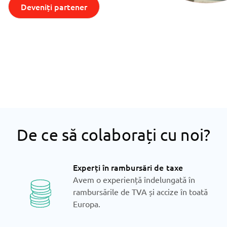
Deveniți partener
De ce să colaborați cu noi?
Experți în rambursări de taxe
Avem o experiență îndelungată în
rambursările de TVA și accize în toată
Europa.