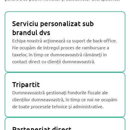
Serviciu personalizat sub
brandul dvs
Echipa noastră acționează ca suport de back-office.
Ne ocupăm de întregul proces de rambursare a
taxelor, în timp ce dumneavoastră rămâneți în
contact direct cu clienții dumneavoastră.
Tripartit
Dumneavoastră gestionați fondurile fiscale ale
clienților dumneavoastră, în timp ce noi ne ocupăm
de toate procesele tehnice și administrative.
Parteneriat direct