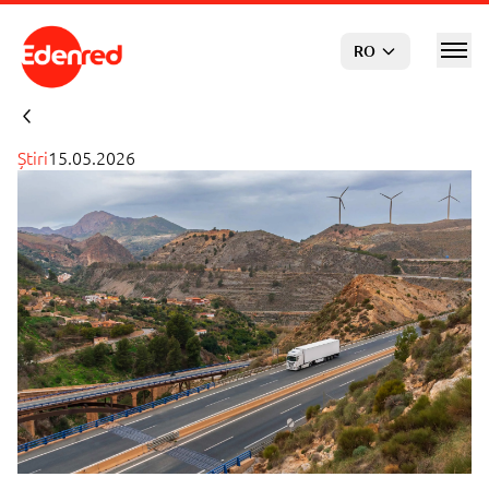
Sari la conținutul principal
RO
Știri
15.05.2026