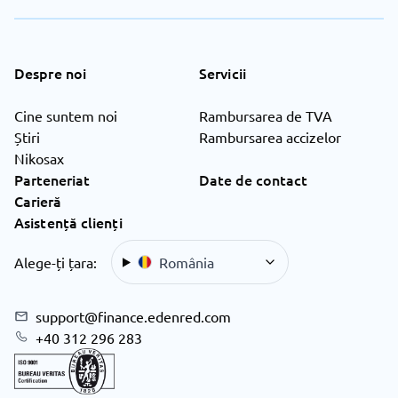
Despre noi
Servicii
Cine suntem noi
Rambursarea de TVA
Știri
Rambursarea accizelor
Nikosax
Parteneriat
Date de contact
Carieră
Asistență clienți
Alege-ți țara:
România
support@finance.edenred.com
+40 312 296 283