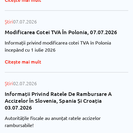
Știri
07.07.2026
Modificarea Cotei TVA În Polonia, 07.07.2026
Informații privind modificarea cotei TVA în Polonia
începând cu 1 iulie 2026
Citește mai mult
Știri
02.07.2026
Informații Privind Ratele De Rambursare A
Accizelor În Slovenia, Spania Și Croația
03.07.2026
Autoritățile fiscale au anunțat ratele accizelor
rambursabile!